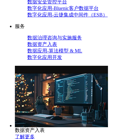
数据安全管控平台
数字化应用-Bluenic客户数据平台
数字化应用-云捷集成中间件（ESB）
服务
数据治理咨询与实施服务
数据资产入表
数据应用-算法模型 & ML
数字化应用开发
数据资产入表
了解更多