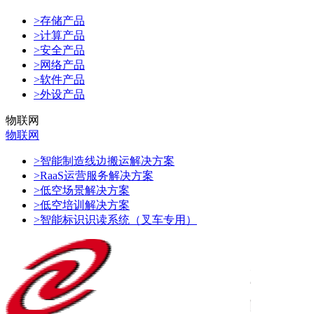
>存储产品
>计算产品
>安全产品
>网络产品
>软件产品
>外设产品
物联网
物联网
>智能制造线边搬运解决方案
>RaaS运营服务解决方案
>低空场景解决方案
>低空培训解决方案
>智能标识识读系统（叉车专用）