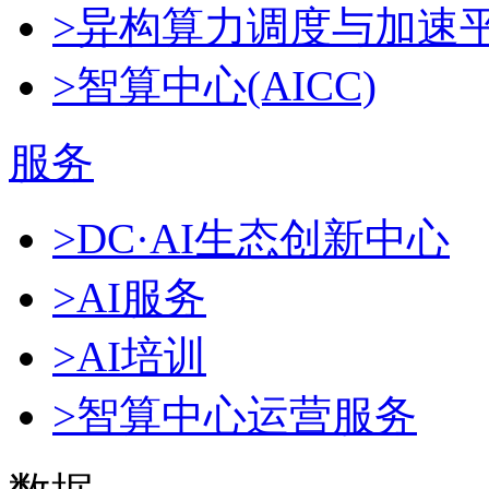
>异构算力调度与加速
>智算中心(AICC)
服务
>DC·AI生态创新中心
>AI服务
>AI培训
>智算中心运营服务