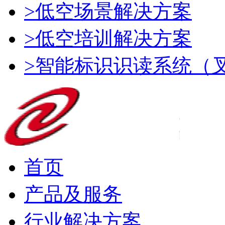
>低空场景解决方案
>低空培训解决方案
>智能标识识读系统（
首页
产品及服务
行业解决方案