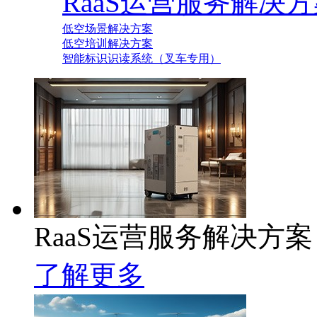
RaaS运营服务解决
低空场景解决方案
低空培训解决方案
智能标识识读系统（叉车专用）
RaaS运营服务解决方案
了解更多