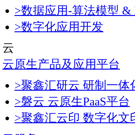
>数据应用-算法模型 & 
>数字化应用开发
云
云原生产品及应用平台
>聚鑫汇研云 研制一
>磐云 云原生PaaS平台
>聚鑫汇云印 数字化文