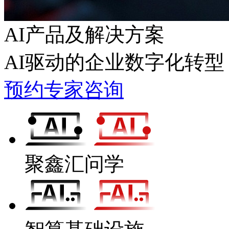
AI产品及解决方案
AI驱动的企业数字化转型
预约专家咨询
聚鑫汇问学