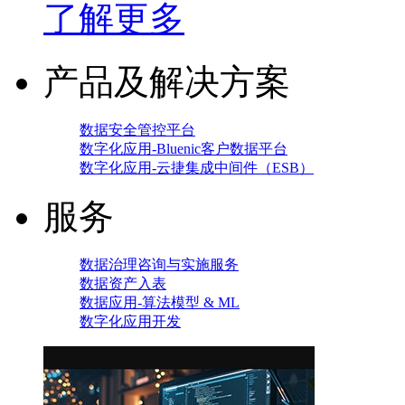
了解更多
产品及解决方案
数据安全管控平台
数字化应用-Bluenic客户数据平台
数字化应用-云捷集成中间件（ESB）
服务
数据治理咨询与实施服务
数据资产入表
数据应用-算法模型 & ML
数字化应用开发