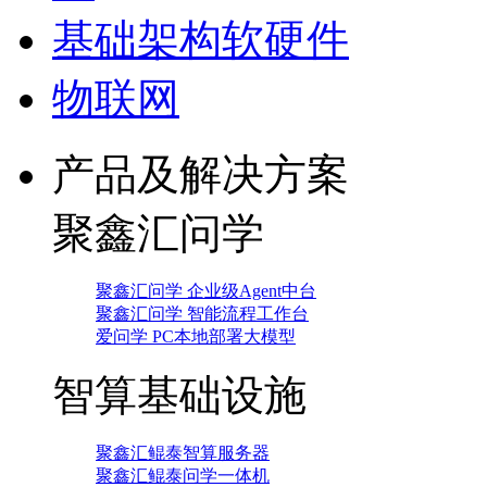
基础架构软硬件
物联网
产品及解决方案
聚鑫汇问学
聚鑫汇问学 企业级Agent中台
聚鑫汇问学 智能流程工作台
爱问学 PC本地部署大模型
智算基础设施
聚鑫汇鲲泰智算服务器
聚鑫汇鲲泰问学一体机