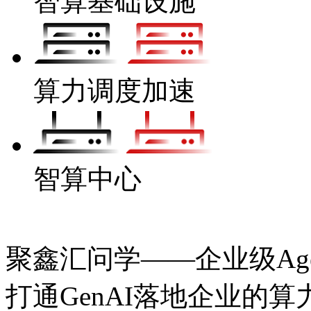
智算基础设施
算力调度加速
智算中心
聚鑫汇问学——企业级Age
打通GenAI落地企业的算力