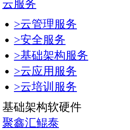
云服务
>云管理服务
>安全服务
>基础架构服务
>云应用服务
>云培训服务
基础架构软硬件
聚鑫汇鲲泰