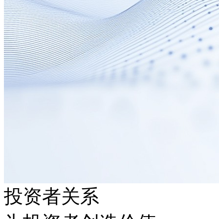
投资者关系