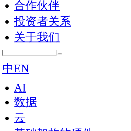
合作伙伴
投资者关系
关于我们
中
EN
AI
数据
云