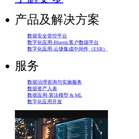
产品及解决方案
数据安全管控平台
数字化应用-Bluenic客户数据平台
数字化应用-云捷集成中间件（ESB）
服务
数据治理咨询与实施服务
数据资产入表
数据应用-算法模型 & ML
数字化应用开发