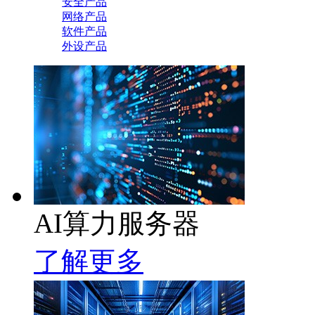
安全产品
网络产品
软件产品
外设产品
AI算力服务器
了解更多