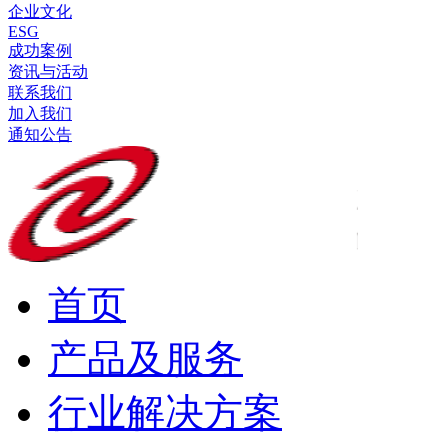
企业文化
ESG
成功案例
资讯与活动
联系我们
加入我们
通知公告
首页
产品及服务
行业解决方案