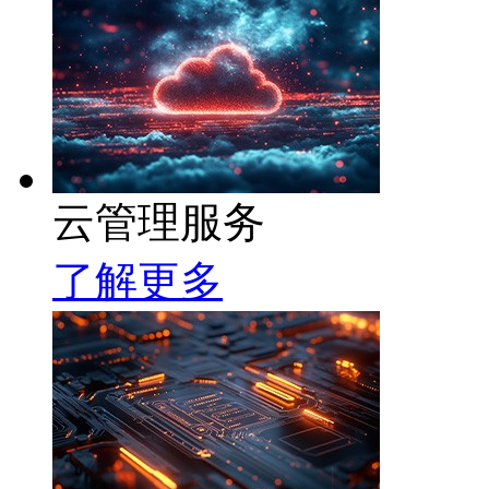
云管理服务
了解更多