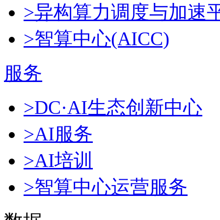
>异构算力调度与加速
>智算中心(AICC)
服务
>DC·AI生态创新中心
>AI服务
>AI培训
>智算中心运营服务