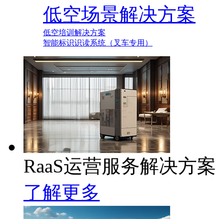
低空场景解决方案
低空培训解决方案
智能标识识读系统（叉车专用）
RaaS运营服务解决方案
了解更多