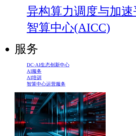
异构算力调度与加速
智算中心(AICC)
服务
DC·AI生态创新中心
AI服务
AI培训
智算中心运营服务