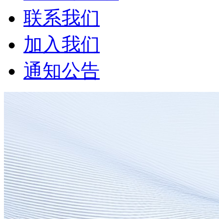
联系我们
加入我们
通知公告