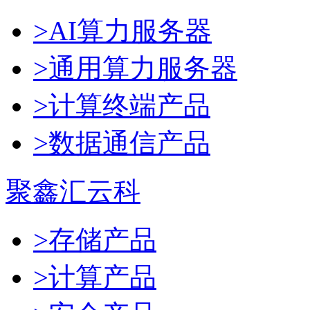
>AI算力服务器
>通用算力服务器
>计算终端产品
>数据通信产品
聚鑫汇云科
>存储产品
>计算产品